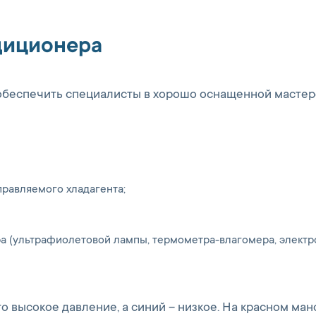
диционера
обеспечить специалисты в хорошо оснащенной мастер
равляемого хладагента;
ра (ультрафиолетовой лампы, термометра-влагомера, элект
о высокое давление, а синий – низкое. На красном ма