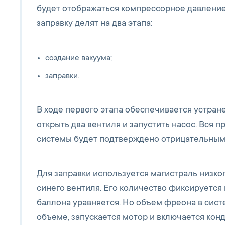
будет отображаться компрессорное давление,
заправку делят на два этапа:
создание вакуума;
заправки.
В ходе первого этапа обеспечивается устран
открыть два вентиля и запустить насос. Вся 
системы будет подтверждено отрицательным
Для заправки используется магистраль низког
синего вентиля. Его количество фиксируется 
баллона уравняется. Но объем фреона в сист
объеме, запускается мотор и включается ко