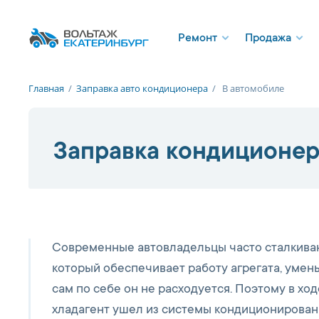
Ремонт
Продажа
Главная
/
Заправка авто кондиционера
/
В автомобиле
Заправка кондиционер
Современные автовладельцы часто сталкиваю
который обеспечивает работу агрегата, умень
сам по себе он не расходуется. Поэтому в хо
хладагент ушел из системы кондиционирован