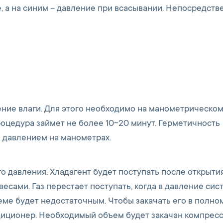
 а на синим – давление при всасывании. Непосредств
ение влаги. Для этого необходимо на манометрическом
процедура займет не более 10-20 минут. Герметичность
 давлением на манометрах.
о давления. Хладагент будет поступать после открыти
весами. Газ перестает поступать, когда в давление сис
еме будет недостаточным. Чтобы закачать его в полно
ндиционер. Необходимый объем будет закачан компрес