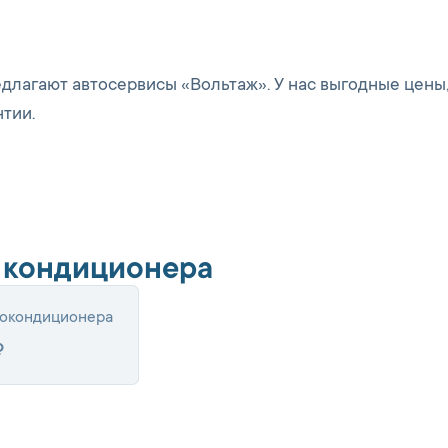
длагают автосервисы «Вольтаж». У нас выгодные цены,
тии.
 кондиционера
токондиционера
₽