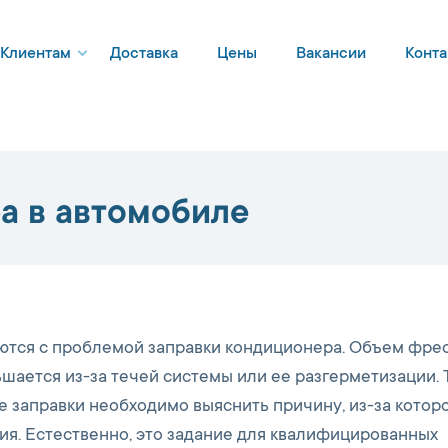
Клиентам
Доставка
Цены
Вакансии
Конта
а в автомобиле
тся с проблемой заправки кондиционера. Объем фрео
шается из-за течей системы или ее разгерметизации. Т
де заправки необходимо выяснить причину, из-за котор
ия. Естественно, это задание для квалифицированных