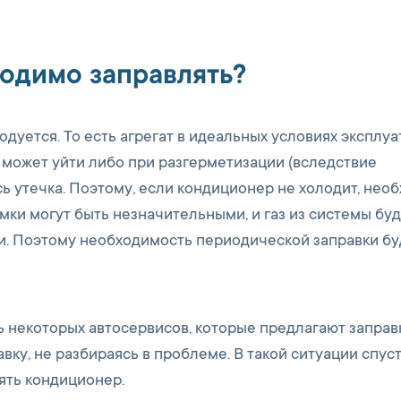
одимо заправлять?
дуется. То есть агрегат в идеальных условиях эксплу
т может уйти либо при разгерметизации (вследствие
сь утечка. Поэтому, если кондиционер не холодит, нео
мки могут быть незначительными, и газ из системы бу
и. Поэтому необходимость периодической заправки бу
ь некоторых автосервисов, которые предлагают заправ
ку, не разбираясь в проблеме. В такой ситуации спус
ять кондиционер.