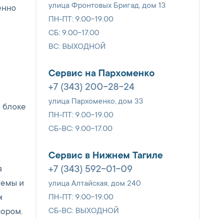
улица Фронтовых Бригад, дом 13
енно
ПН-ПТ: 9.00-19.00
СБ: 9.00-17.00
ВС: ВЫХОДНОЙ
Сервис на Пархоменко
+7 (343) 200-28-24
улица Пархоменко, дом 33
 блоке
ПН-ПТ: 9.00-19.00
СБ-ВС: 9.00-17.00
Сервис в Нижнем Тагиле
+7 (343) 592-01-09
я
темы и
улица Алтайская, дом 240
ПН-ПТ: 9.00-19.00
м
СБ-ВС: ВЫХОДНОЙ
сором.