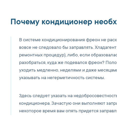
Почему кондиционер необх
В системе кондиционирования фреон не расхо
вовсе не следовало бы заправлять. Хладаген
ремонтных процедур), либо, если образовала
разобраться, куда же подевался фреон? Поло
уходить медленно, неделями и даже месяцам
указывать на негерметичность системы.
Здесь следует указать на недобросовестност
кондиционера. Зачастую они выполняют заправ
некоторое время вам опять придется заправл