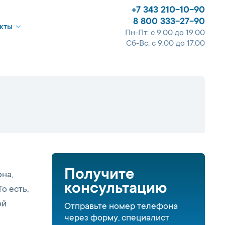
+7 343 210-10-90
8 800 333-27-90
кты
Пн-Пт: с 9.00 до 19.00
Сб-Вс: с 9.00 до 17.00
Получите
на,
консультацию
о есть,
ой
Отправьте номер телефона
через форму, специалист