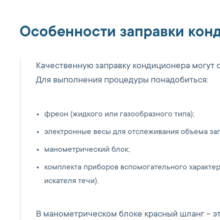
Особенности заправки кон
Качественную заправку кондиционера могут 
Для выполнения процедуры понадобиться:
фреон (жидкого или газообразного типа);
электронные весы для отслеживания объема зап
манометрический блок;
комплекта приборов вспомогательного характе
искателя течи).
В манометрическом блоке красный шланг – эт