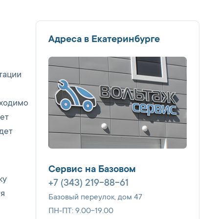
Адреса в Екатеринбурге
атации
бходимо
дет
дет
Сервис на Базовом
ку
+7 (343) 219-88-61
тя
Базовый переулок, дом 47
ПН-ПТ: 9.00-19.00