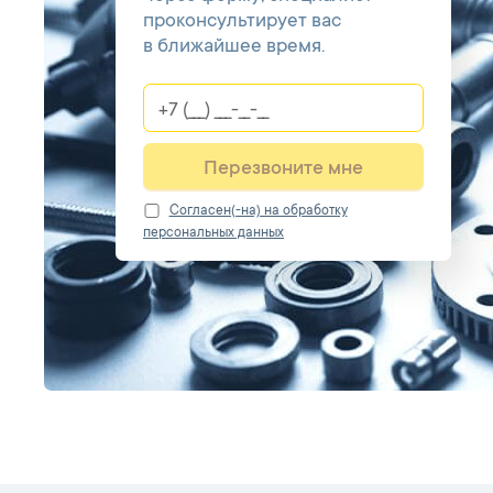
проконсультирует вас
в ближайшее время.
Перезвоните мне
Cогласен(-на) на обработку
персональных данных