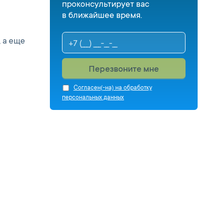
проконсультирует вас
в ближайшее время.
 а еще
Перезвоните мне
Cогласен(-на) на обработку
персональных данных