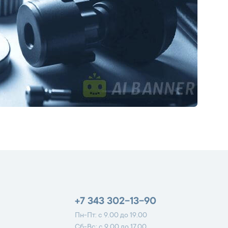
+7 343 302-13-90
Пн-Пт: с 9.00 до 19.00
Сб-Вс: с 9.00 до 17.00