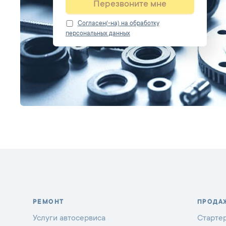
Перезвоните мне
Cогласен(-на) на обработку
персональных данных
РЕМОНТ
ПРОДА
Услуги автосервиса
Старте