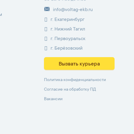
info@voltag-ekb.ru
м
г. Екатеринбург
г. Нижний Тагил
г. Первоуральск
г. Берёзовский
Вызвать курьера
Политика конфиденциальности
Согласие на обработку ПД
Вакансии