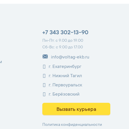
+7 343 302-13-90
Пн-Пт: с 9.00 до 19.00
Сб-Вс: с 9.00 до 17.00
info@voltag-ekb.ru
м
г. Екатеринбург
г. Нижний Тагил
г. Первоуральск
г. Берёзовский
Вызвать курьера
Политика конфиденциальности