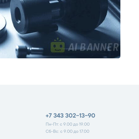
+7 343 302-13-90
Пн-Пт: с 9.00 до 19.00
Сб-Вс: с 9.00 до 17.00