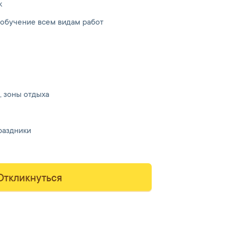
к
обучение всем видам работ
, зоны отдыха
раздники
Откликнуться