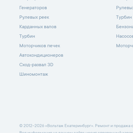
Генераторов
Рулевы
Рулевых реек
Турбин
Карданных валов
Бензон
Турбин
Насосо
Моторчиков печек
Моторч
Автокондиционеров
Сход-развал 3D
Шиномонтаж
© 2012-2026 «Вольтаж Екатеринбург». Ремонт и продажа с