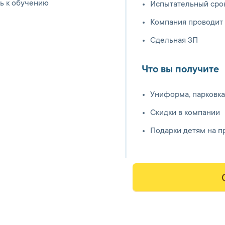
ть к обучению
Испытательный сро
Компания проводит 
Сдельная ЗП
Что вы получите
Униформа, парковка
Скидки в компании
Подарки детям на п