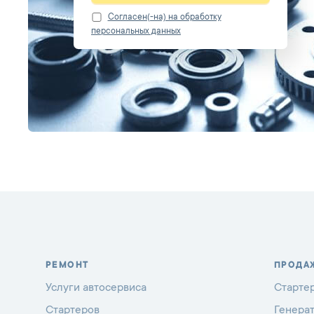
Cогласен(-на) на обработку
персональных данных
РЕМОНТ
ПРОДА
Услуги автосервиса
Старте
Стартеров
Генера