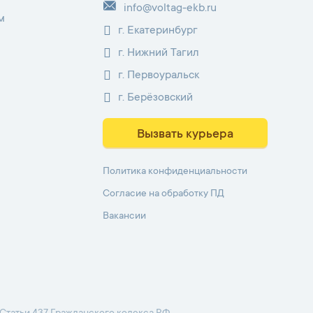
info@voltag-ekb.ru
м
г. Екатеринбург
г. Нижний Тагил
г. Первоуральск
г. Берёзовский
Вызвать курьера
Политика конфиденциальности
Согласие на обработку ПД
Вакансии