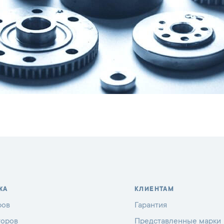
ЖА
КЛИЕНТАМ
ров
Гарантия
торов
Представленные марки