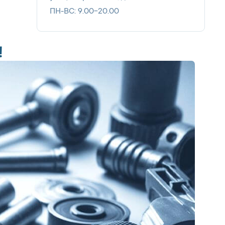
ПН-ВС: 9.00-20.00
!