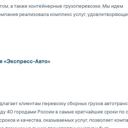
ом, а также контейнерные грузоперевозки. Мы идем
омпания реализовала комплекс услуг, удовлетворяющи
я «Экспресс-Авто»
длагает клиентам перевозку сборных грузов автотран
ежду 40 городами России в самые кратчайшие сроки по
роков и качества, оказываемых услуг, позволяет комп