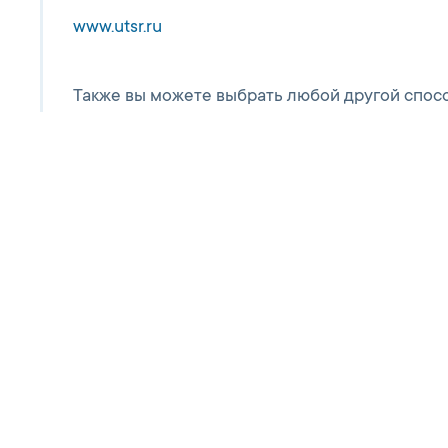
www.utsr.ru
Также вы можете выбрать любой другой спосо