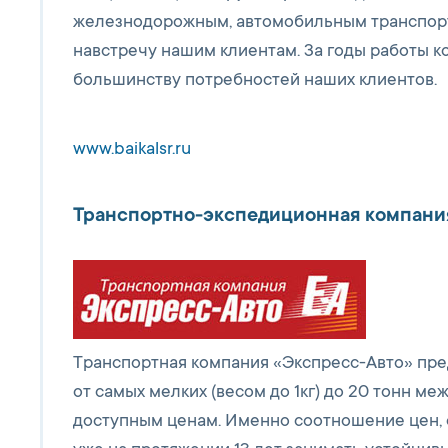
железнодорожным, автомобильным транспорт
навстречу нашим клиентам. За годы работы к
большинству потребностей наших клиентов.
www.baikalsr.ru
Транспортно-экспедиционная компани
Транспортная компания «Экспресс-Авто» пре
от самых мелких (весом до 1кг) до 20 тонн м
доступным ценам. Именно соотношение цен, с