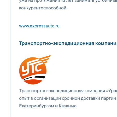
уже на протяжении 13 лет занимать устойчив
конкурентоспособной.
www.expressauto.ru
Транспортно-экспедиционная компани
Транспортно-экспедиционная компания «Урал
опыт в организации срочной доставки партий
Екатеринбургом и Казанью.