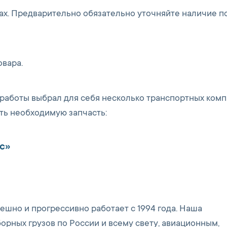
ах. Предварительно обязательно уточняйте наличие п
овара.
работы выбрал для себя несколько транспортных комп
ить необходимую запчасть:
с»
шно и прогрессивно работает с 1994 года. Наша
орных грузов по России и всему свету, авиационным,