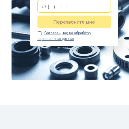
Перезвоните мне
Cогласен(-на) на обработку
персональных данных