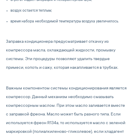
агрегат издает вибрации и нехарактерный шум;
воздух остается теплым;
время набора необходимой температуры воздуха увеличилось.
Заправка кондиционера предусматривает откачку из
компрессора масла, охлаждающей жидкости, промывку
системы. Эти процедуры позволяют удалить твердые
примеси, копоть и сажу, которая накапливается в трубках.
Важным компонентом системы кондиционирования является
компрессор. Данный механизм необходимо смазывать
компрессорным маслом. При этом масло заливается вместе
с заправкой фреона. Масло может быть разного типа. Если
используется фреон R134a, то используется масло с зеленой
маркировкой (полиалкиленово-гликолевое), если хладагент