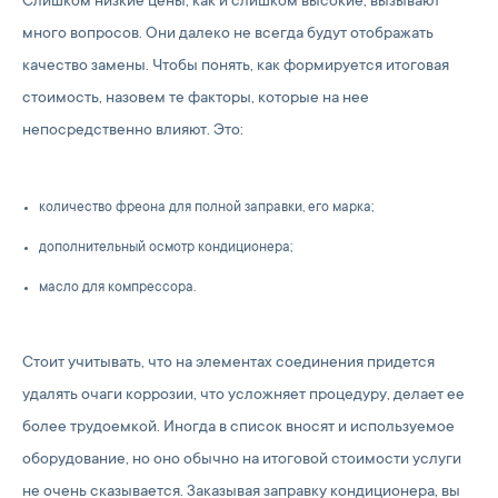
Слишком низкие цены, как и слишком высокие, вызывают
много вопросов. Они далеко не всегда будут отображать
качество замены. Чтобы понять, как формируется итоговая
стоимость, назовем те факторы, которые на нее
непосредственно влияют. Это:
количество фреона для полной заправки, его марка;
дополнительный осмотр кондиционера;
масло для компрессора.
Стоит учитывать, что на элементах соединения придется
удалять очаги коррозии, что усложняет процедуру, делает ее
более трудоемкой. Иногда в список вносят и используемое
оборудование, но оно обычно на итоговой стоимости услуги
не очень сказывается. Заказывая заправку кондиционера, вы