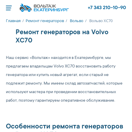
+7 343 210-10-90
Главная
/
Ремонт генераторов
/
Вольво
/
Вольво ХС70
Ремонт генераторов на Volvo
XC70
Наш сервис «Вольтаж» находится в Екатеринбурге, мы
предлагаем владельцам Volvo XC70 восстановить работу
генератора или купить новый агрегат, если старый не
подлежит ремонту. Мы имеем склад автозапчастей, которые
используют мастера при проведении восстановительных
работ, поэтому гарантируем оперативное обслуживание.
Особенности ремонта генераторов