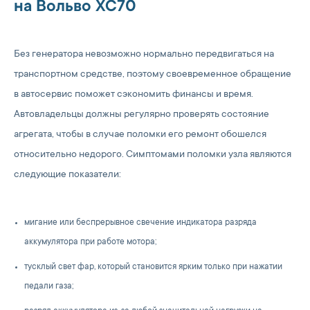
на Вольво ХС70
Без генератора невозможно нормально передвигаться на
транспортном средстве, поэтому своевременное обращение
в автосервис поможет сэкономить финансы и время.
Автовладельцы должны регулярно проверять состояние
агрегата, чтобы в случае поломки его ремонт обошелся
относительно недорого. Симптомами поломки узла являются
следующие показатели:
мигание или беспрерывное свечение индикатора разряда
аккумулятора при работе мотора;
тусклый свет фар, который становится ярким только при нажатии
педали газа;