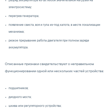
разряд аккумулятора из-за любой значительной нагрузки на
электросистему;
перегрев генератора;
появление свиста, воя и гула из-под капота, в месте локализации
механизма;
резкое прерывание работы двигателя при полном заряде
аккумулятора.
Описанные признаки свидетельствуют о неправильном
функционировании одной или нескольких частей устройства:
подшипников;
диодного моста;
шкива или регуляторного устройства;