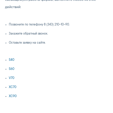
касающемуся работы фирмы, выполните любое из этих
действий:
Позвоните по телефону 8 (343) 210-10-90.
Закажите обратный звонок.
Оставьте заявку на сайте.
S40
S60
V70
XC70
XC90