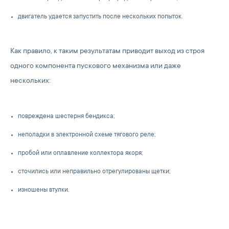
двигатель удается запустить после нескольких попыток.
Как правило, к таким результатам приводит выход из строя
одного компонента пускового механизма или даже
нескольких:
повреждена шестерня бендикса;
неполадки в электронной схеме тягового реле;
пробой или оплавление коллектора якоря;
сточились или неправильно отрегулированы щетки;
изношены втулки.