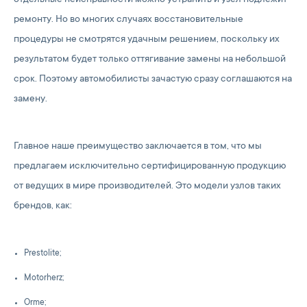
отдельные неисправности можно устранить и узел подлежит
ремонту. Но во многих случаях восстановительные
процедуры не смотрятся удачным решением, поскольку их
результатом будет только оттягивание замены на небольшой
срок. Поэтому автомобилисты зачастую сразу соглашаются на
замену.
Главное наше преимущество заключается в том, что мы
предлагаем исключительно сертифицированную продукцию
от ведущих в мире производителей. Это модели узлов таких
брендов, как:
Prestolite;
Motorherz;
Orme;