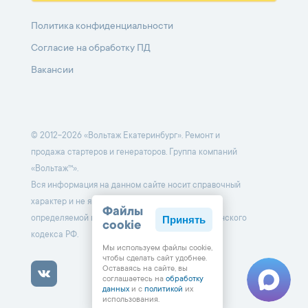
Политика конфиденциальности
Согласие на обработку ПД
Вакансии
© 2012-2026 «Вольтаж Екатеринбург». Ремонт и
продажа стартеров и генераторов. Группа компаний
«Вольтаж™».
Вся информация на данном сайте носит справочный
характер и не является публичной офертой,
Файлы
Принять
определяемой положениями Статьи 437 Гражданского
cookie
кодекса РФ.
Мы используем файлы cookie,
чтобы cделать сайт удобнее.
Оставаясь на сайте, вы
соглашаетесь на
обработку
данных
и с
политикой
их
использования.