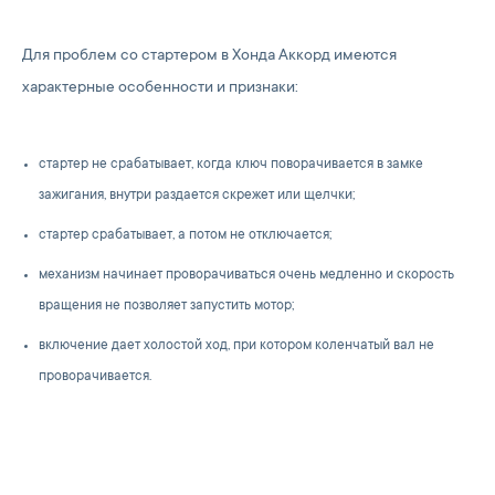
Для проблем со стартером в Хонда Аккорд имеются
характерные особенности и признаки:
стартер не срабатывает, когда ключ поворачивается в замке
зажигания, внутри раздается скрежет или щелчки;
стартер срабатывает, а потом не отключается;
механизм начинает проворачиваться очень медленно и скорость
вращения не позволяет запустить мотор;
включение дает холостой ход, при котором коленчатый вал не
проворачивается.