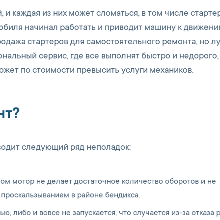
 каждая из них может сломаться, в том числе стартер
мобиля начинал работать и приводит машину к движени
родажа стартеров для самостоятельного ремонта, но л
ональный сервис, где все выполнят быстро и недорого, 
ожет по стоимости превысить услуги механиков.
нт?
водит следующий ряд неполадок:
том мотор не делает достаточное количество оборотов и не
 проскальзыванием в районе бендикса.
ю, либо и вовсе не запускается, что случается из-за отказа 