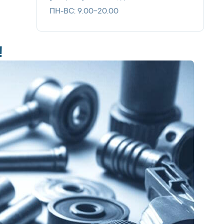
ПН-ВС: 9.00-20.00
!