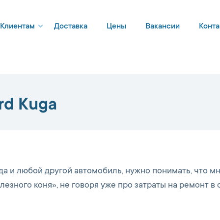
Клиентам
Доставка
Цены
Вакансии
Конта
rd Kuga
 да и любой другой автомобиль, нужно понимать, что м
езного коня», не говоря уже про затраты на ремонт в 