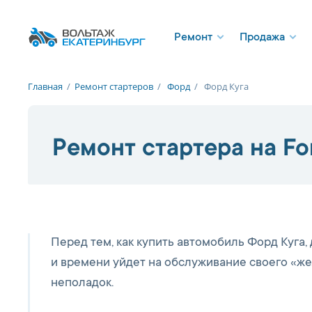
Ремонт
Продажа
Главная
/
Ремонт стартеров
/
Форд
/
Форд Куга
Ремонт стартера на Fo
Перед тем, как купить автомобиль Форд Куга,
и времени уйдет на обслуживание своего «жел
неполадок.