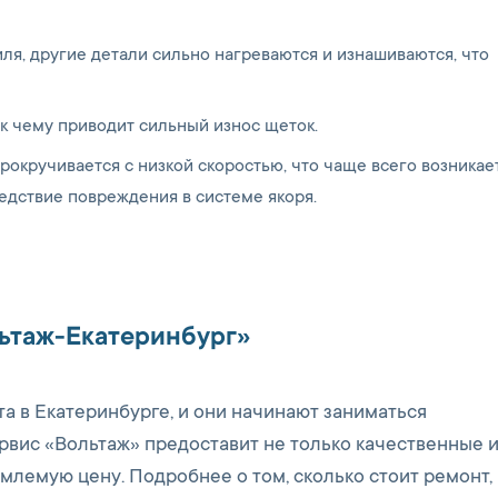
ля, другие детали сильно нагреваются и изнашиваются, что
, к чему приводит сильный износ щеток.
рокручивается с низкой скоростью, что чаще всего возникает
едствие повреждения в системе якоря.
льтаж-Екатеринбург»
а в Екатеринбурге, и они начинают заниматься
рвис «Вольтаж» предоставит не только качественные 
емлемую цену. Подробнее о том, сколько стоит ремонт