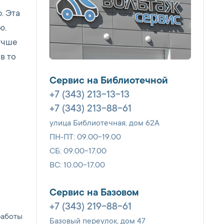
. Эта
ю.
учше
в то
Сервис на Библиотечной
+7 (343) 213-13-13
+7 (343) 213-88-61
улица Библиотечная, дом 62А
ПН-ПТ: 09.00-19.00
СБ: 09.00-17.00
ВС: 10.00-17.00
Сервис на Базовом
+7 (343) 219-88-61
работы
Базовый переулок, дом 47