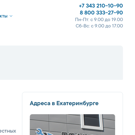
+7 343 210-10-90
8 800 333-27-90
кты
Пн-Пт: с 9.00 до 19.00
Сб-Вс: с 9.00 до 17.00
Адреса в Екатеринбурге
вестных