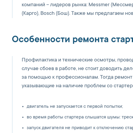
компаний – лидеров рынка: Messmer (Мессмер),
(Карго), Bosch (Бош). Также мы предлагаем но
Особенности ремонта стар
Профилактика и технические осмотры, прово
случае сбоев в работе, не стоит доводить де
за помощью к профессионалам. Тогда ремонт 
указывающие на наличие проблем со стартер
двигатель не запускается с первой попытки;
во время работы стартера слышатся шумы: треск,
запуск двигателя не приводит к отключению ста