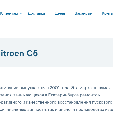
Клиентам
Доставка
Цены
Вакансии
Конта
itroen C5
мпании выпускается с 2001 года. Эта марка не самая
мпания, занимающаяся в Екатеринбурге ремонтом
ративного и качественного восстановления пускового
оригинальные запчасти, так и аналоги производства из