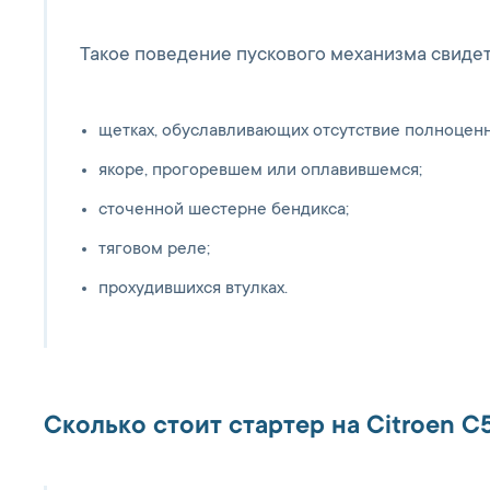
Такое поведение пускового механизма свидет
щетках, обуславливающих отсутствие полноценн
якоре, прогоревшем или оплавившемся;
сточенной шестерне бендикса;
тяговом реле;
прохудившихся втулках.
Сколько стоит стартер на Citroen C