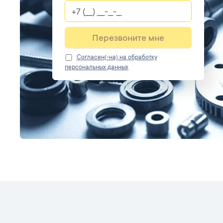
Перезвоните мне
Cогласен(-на) на обработку
персональных данных