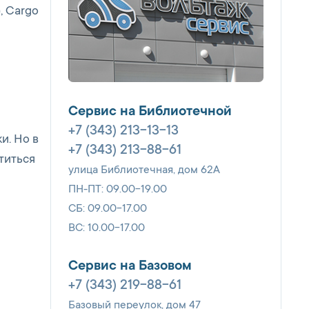
, Cargo
Сервис на Библиотечной
+7 (343) 213-13-13
и. Но в
+7 (343) 213-88-61
титься
улица Библиотечная, дом 62А
ПН-ПТ: 09.00-19.00
СБ: 09.00-17.00
ВС: 10.00-17.00
Сервис на Базовом
+7 (343) 219-88-61
Базовый переулок, дом 47