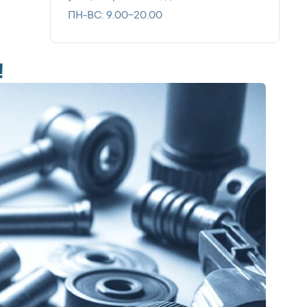
ПН-ВС: 9.00-20.00
!