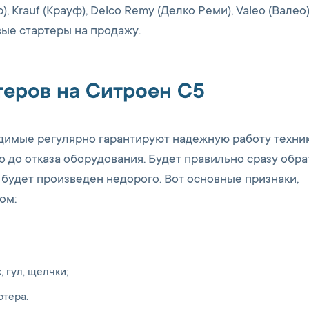
 Krauf (Крауф), Delco Remy (Делко Реми), Valeo (Валео)
вые стартеры на продажу.
теров на Ситроен С5
димые регулярно гарантируют надежную работу техник
ло до отказа оборудования. Будет правильно сразу обра
будет произведен недорого. Вот основные признаки,
ом:
 гул, щелчки;
ртера.