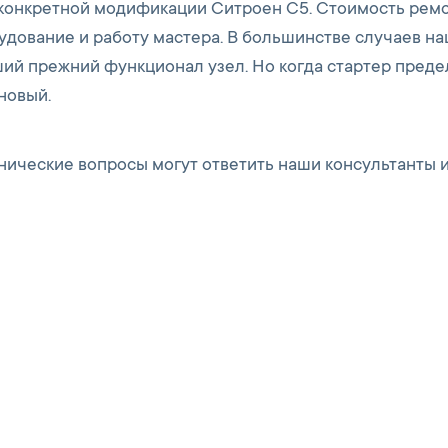
т конкретной модификации Ситроен С5. Стоимость рем
удование и работу мастера. В большинстве случаев н
ший прежний функционал узел. Но когда стартер пред
новый.
нические вопросы могут ответить наши консультанты 