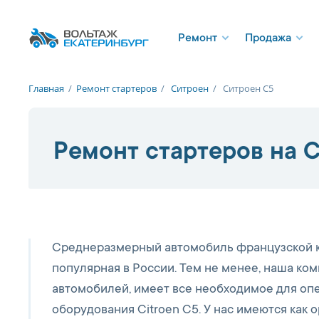
Ремонт
Продажа
Главная
/
Ремонт стартеров
/
Ситроен
/
Ситроен С5
Ремонт стартеров на C
Среднеразмерный автомобиль французской ко
популярная в России. Тем не менее, наша ко
автомобилей, имеет все необходимое для опе
оборудования Citroen C5. У нас имеются как 