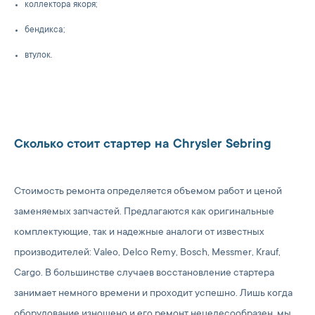
коллектора якоря;
бендикса;
втулок.
Сколько стоит стартер на Chrysler Sebring
Стоимость ремонта определяется объемом работ и ценой
заменяемых запчастей. Предлагаются как оригинальные
комплектующие, так и надежные аналоги от известных
производителей: Valeo, Delco Remy, Bosch, Messmer, Krauf,
Cargo. В большинстве случаев восстановление стартера
занимает немного времени и проходит успешно. Лишь когда
оборудование изношено и его ремонт нецелесообразен, мы