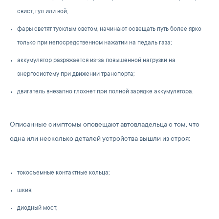
свист, гул или вой;
фары светят тусклым светом, начинают освещать путь более ярко
только при непосредственном нажатии на педаль газа;
аккумулятор разряжается из-за повышенной нагрузки на
энергосистему при движении транспорта;
двигатель внезапно глохнет при полной зарядке аккумулятора.
Описанные симптомы оповещают автовладельца о том, что
одна или несколько деталей устройства вышли из строя:
токосъемные контактные кольца;
шкив;
диодный мост;