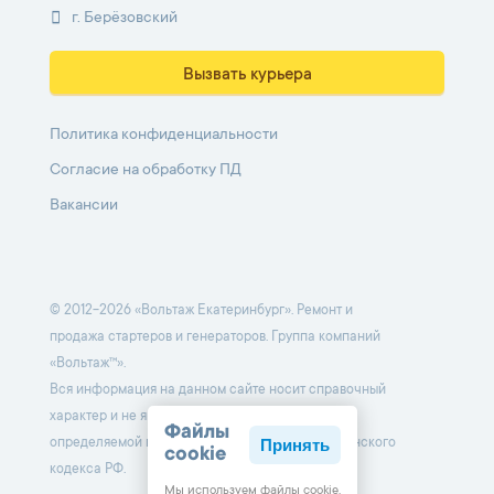
г. Берёзовский
Вызвать курьера
Политика конфиденциальности
Согласие на обработку ПД
Вакансии
© 2012-2026 «Вольтаж Екатеринбург». Ремонт и
продажа стартеров и генераторов. Группа компаний
«Вольтаж™».
Вся информация на данном сайте носит справочный
характер и не является публичной офертой,
Файлы
Принять
определяемой положениями Статьи 437 Гражданского
cookie
кодекса РФ.
Мы используем файлы cookie,