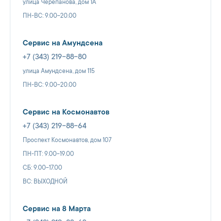
улица Черепанова, дом 1А
ПН-ВС: 9.00-20.00
Сервис на Амундсена
+7 (343) 219-88-80
улица Амундсена, дом 115
ПН-ВС: 9.00-20.00
Сервис на Космонавтов
+7 (343) 219-88-64
Проспект Космонавтов, дом 107
ПН-ПТ: 9.00-19.00
СБ: 9.00-17.00
ВС: ВЫХОДНОЙ
Сервис на 8 Марта