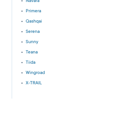
Navara
Primera
Qashqai
Serena
Sunny
Teana
Tiida
Wingroad
X-TRAIL