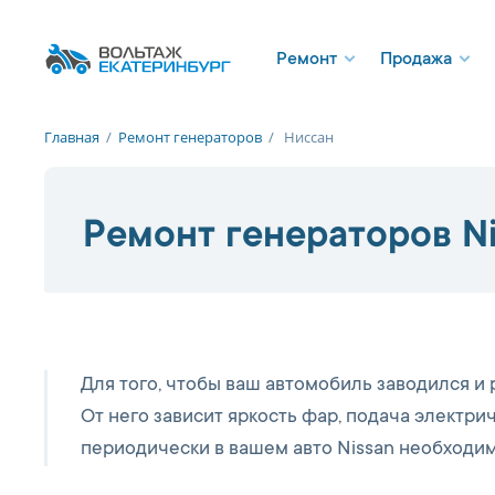
Ремонт
Продажа
Главная
/
Ремонт генераторов
/
Ниссан
Ремонт генераторов N
Для того, чтобы ваш автомобиль заводился и 
От него зависит яркость фар, подача электри
периодически в вашем авто Nissan необходим