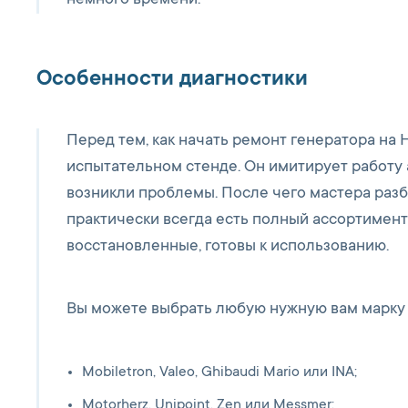
немного времени.
Особенности диагностики
Перед тем, как начать ремонт генератора на 
испытательном стенде. Он имитирует работу а
возникли проблемы. После чего мастера разб
практически всегда есть полный ассортимент
восстановленные, готовы к использованию.
Вы можете выбрать любую нужную вам марку 
Mobiletron, Valeo, Ghibaudi Mario или INA;
Motorherz, Unipoint, Zen или Messmer;