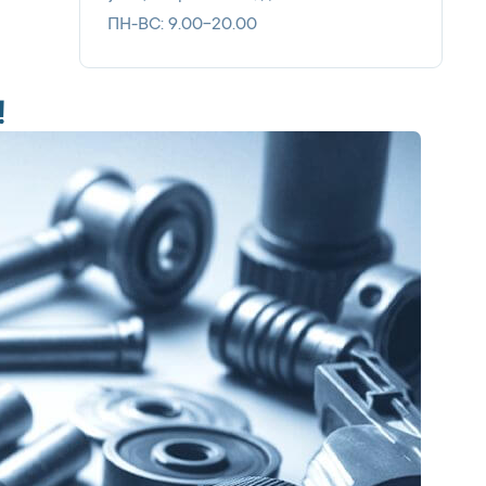
ПН-ВС: 9.00-20.00
!