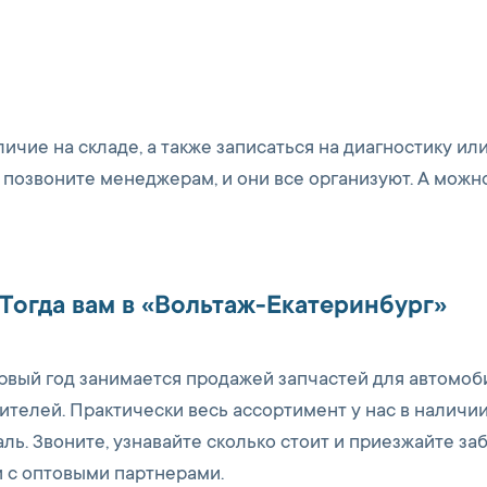
ичие на складе, а также записаться на диагностику ил
позвоните менеджерам, и они все организуют. А можн
 Тогда вам в «Вольтаж-Екатеринбург»
рвый год занимается продажей запчастей для автомоб
телей. Практически весь ассортимент у нас в наличии
ь. Звоните, узнавайте сколько стоит и приезжайте заб
и с оптовыми партнерами.