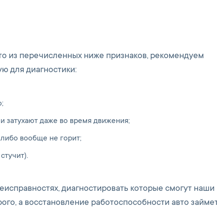
-то из перечисленных ниже признаков, рекомендуем
ю для диагностики:
;
 затухают даже во время движения;
 либо вообще не горит;
стучит).
неисправностях, диагностировать которые смогут наши
рого, а восстановление работоспособности авто займе