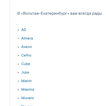
В «Вольтаж-Екатеринбург» вам всегда рады.
AD
Almera
Avenir
Cefiro
Cube
Juke
March
Maxima
Murano