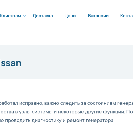
Клиентам
Доставка
Цены
Вакансии
Конта
issan
работал исправно, важно следить за состоянием генера
чества в узлы системы и некоторые другие функции. П
о проводить диагностику и ремонт генератора.