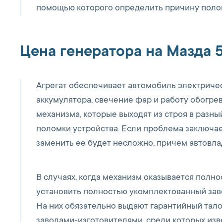
помощью которого определить причину полом
Цена генератора на Мазда 
Агрегат обеспечивает автомобиль электриче
аккумулятора, свечение фар и работу обогре
механизма, которые выходят из строя в разны
поломки устройства. Если проблема заключае
заменить ее будет несложно, причем автовла
В случаях, когда механизм оказывается пол
установить полностью укомплектованный зав
На них обязательно выдают гарантийный тало
заводами-изготовителями, среди которых изве