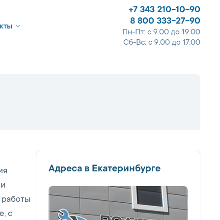
+7 343 210-10-90
8 800 333-27-90
кты
Пн-Пт: с 9.00 до 19.00
Сб-Вс: с 9.00 до 17.00
Адреса в Екатеринбурге
ия
ши
 работы
, с