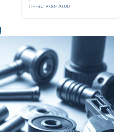
ПН-ВС: 9.00-20.00
!