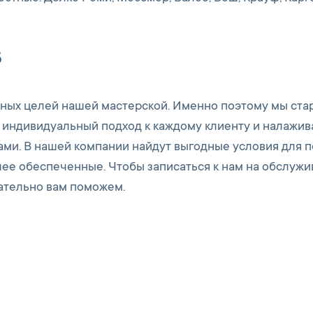
5
авных целей нашей мастерской. Именно поэтому мы ста
 индивидуальный подход к каждому клиенту и налажив
ами. В нашей компании найдут выгодные условия для п
олее обеспеченные. Чтобы записаться к нам на обслужи
зательно вам поможем.