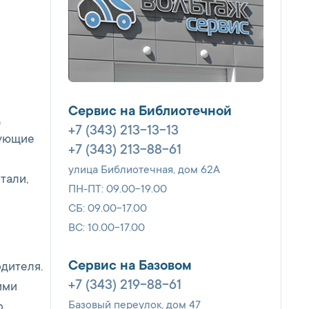
Сервис на Библиотечной
д
+7 (343) 213-13-13
тующие
+7 (343) 213-88-61
и
улица Библиотечная, дом 62А
тали,
ПН-ПТ: 09.00-19.00
СБ: 09.00-17.00
ВС: 10.00-17.00
Сервис на Базовом
дителя.
+7 (343) 219-88-61
ими
Базовый переулок, дом 47
.