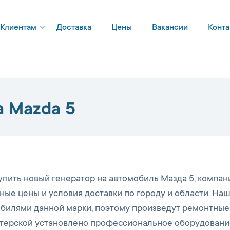
Клиентам
Доставка
Цены
Вакансии
Конта
а Mazda 5
пить новый генератор на автомобиль Мазда 5, компан
ные цены и условия доставки по городу и области. На
обилями данной марки, поэтому произведут ремонтные
астерской установлено профессиональное оборудование