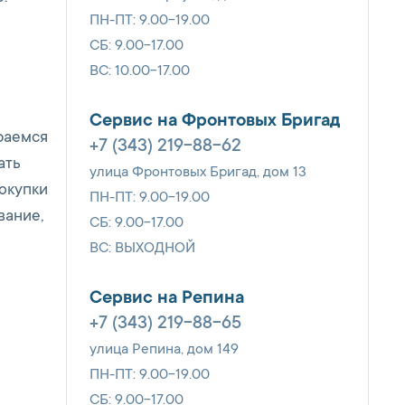
ПН-ПТ: 9.00-19.00
СБ: 9.00-17.00
ВС: 10.00-17.00
Сервис на Фронтовых Бригад
раемся
+7 (343) 219-88-62
ать
улица Фронтовых Бригад, дом 13
окупки
ПН-ПТ: 9.00-19.00
вание,
СБ: 9.00-17.00
ВС: ВЫХОДНОЙ
Сервис на Репина
+7 (343) 219-88-65
улица Репина, дом 149
ПН-ПТ: 9.00-19.00
СБ: 9.00-17.00