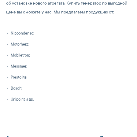
об установке нового агрегата. Купить генератор по выгодной
цене вы сможете у нас. Мы предлагаем продукцию от:
Nippondenso;
Motorherz;
Mobiletron;
Messmer;
Prestolite;
Bosch;
Unipoint и др.