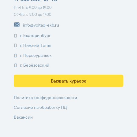
+7 343 302-13-90
Пн-Пт: с 9.00 до 19.00
Сб-Вс: с 9.00 до 17.00
info@voltag-ekb.ru
г. Екатеринбург
г. Нижний Тагил
г. Первоуральск
г. Берёзовский
Вызвать курьера
Политика конфиденциальности
Согласие на обработку ПД
Вакансии