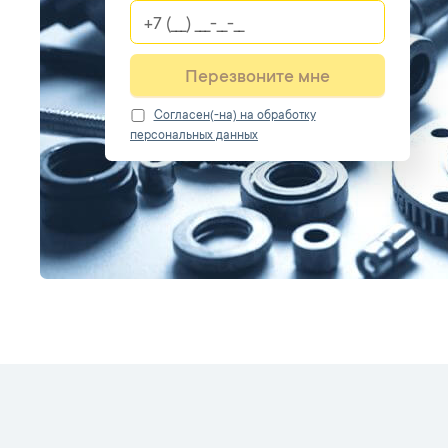
Перезвоните мне
Cогласен(-на) на обработку
персональных данных