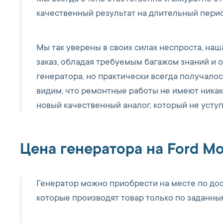
качественный результат на длительный пери
Мы так уверены в своих силах неспроста, на
заказ, обладая требуемым багажом знаний и 
генератора, но практически всегда получалос
видим, что ремонтные работы не имеют никак
новый качественный аналог, который не усту
Цена генератора на Ford M
Генератор можно приобрести на месте по до
которые производят товар только по заданны