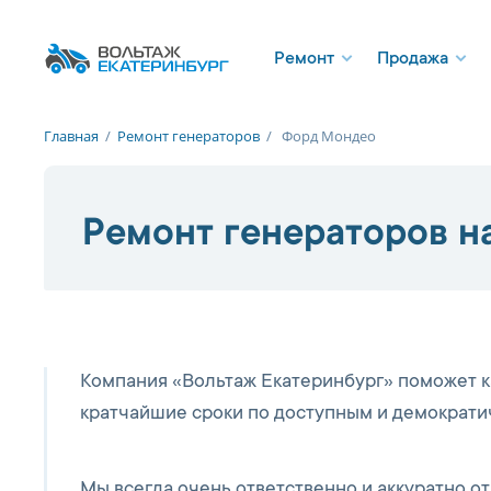
Ремонт
Продажа
Главная
/
Ремонт генераторов
/
Форд Мондео
Ремонт генераторов н
Компания «Вольтаж Екатеринбург» поможет 
кратчайшие сроки по доступным и демократи
Мы всегда очень ответственно и аккуратно о