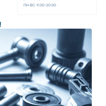
ПН-ВС: 9.00-20.00
!