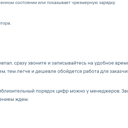
женном состоянии или показывает чрезмерную зарядку.
тора.
овпал, сразу звоните и записывайтесь на удобное врем
м, тем легче и дешевле обойдется работа для заказчи
приблизительный порядок цифр можно у менеджеров. Зв
пением ждем.