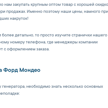
 нам закупать крупным оптом товар с хорошей скидко
ри продажах. Именно поэтому наши цены, намного при
дших накруток!
более детально, то просто изучите странички нашего
нному номеру телефона, где менеджеры компании
т с оформлением заказа.
на Форд Мондео
 генератора, необходимо знать несколько основных
неполадке: