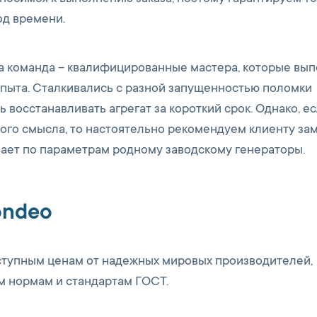
од времени.
ша команда – квалифицированные мастера, которые вы
опыта. Сталкивались с разной запущенностью поломки
ь восстанавливать агрегат за короткий срок. Однако, е
ого смысла, то настоятельно рекомендуем клиенту за
пает по параметрам родному заводскому генераторы.
ondeo
ступным ценам от надежных мировых производителей,
м нормам и стандартам ГОСТ.