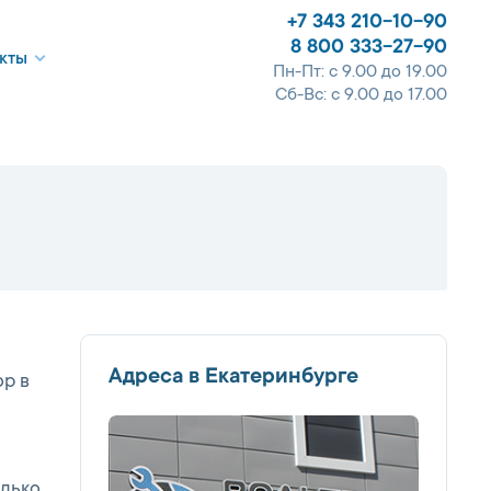
+7 343 210-10-90
8 800 333-27-90
кты
Пн-Пт: с 9.00 до 19.00
Сб-Вс: с 9.00 до 17.00
Адреса в Екатеринбурге
р в
олько