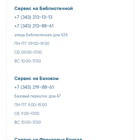
Сервис на Библиотечной
+7 (343) 213-13-13
+7 (343) 213-88-61
улица Библиотечная, дом 62А
ПН-ПТ: 09.00-19.00
СБ: 09.00-17.00
ВС: 10.00-17.00
Сервис на Базовом
+7 (343) 219-88-61
Базовый переулок, дом 47
ПН-ПТ: 9.00-19.00
СБ: 9.00-17.00
ВС: 10.00-17.00