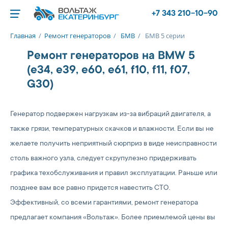
+7 343 210-10-90
Главная
/
Ремонт генераторов
/
БМВ
/
БМВ 5 серии
Ремонт генераторов на BMW 5
(e34, e39, e60, e61, f10, f11, f07,
G30)
Генератор подвержен нагрузкам из-за вибраций двигателя, а
также грязи, температурных скачков и влажности. Если вы не
желаете получить неприятный сюрприз в виде неисправности
столь важного узла, следует скрупулезно придерживать
графика техобслуживания и правил эксплуатации. Раньше или
позднее вам все равно придется навестить СТО.
Эффективный, со всеми гарантиями, ремонт генератора
предлагает компания «Вольтаж». Более приемлемой цены вы