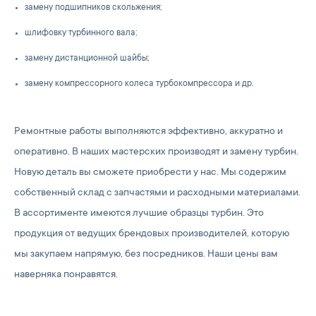
замену подшипников скольжения;
шлифовку турбинного вала;
замену дистанционной шайбы;
замену компрессорного колеса турбокомпрессора и др.
Ремонтные работы выполняются эффективно, аккуратно и
оперативно. В наших мастерских производят и замену турбин.
Новую деталь вы сможете приобрести у нас. Мы содержим
собственный склад с запчастями и расходными материалами.
В ассортименте имеются лучшие образцы турбин. Это
продукция от ведущих брендовых производителей, которую
мы закупаем напрямую, без посредников. Наши цены вам
наверняка понравятся.