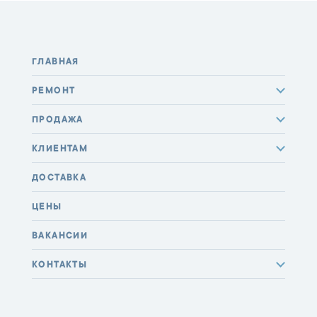
ГЛАВНАЯ
РЕМОНТ
ПРОДАЖА
КЛИЕНТАМ
ДОСТАВКА
ЦЕНЫ
ВАКАНСИИ
КОНТАКТЫ