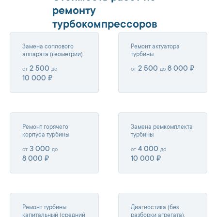
ремонту
турбокомпрессоров
Замена соплового
Ремонт актуатора
аппарата (геометрии)
турбины
2 500
2 500
8 000 ₽
от
до
от
до
10 000 ₽
Ремонт горячего
Замена ремкомплекта
корпуса турбины
турбины
3 000
4 000
от
до
от
до
8 000 ₽
10 000 ₽
Ремонт турбины
Диагностика (без
капитальный (средний
разборки агрегата),