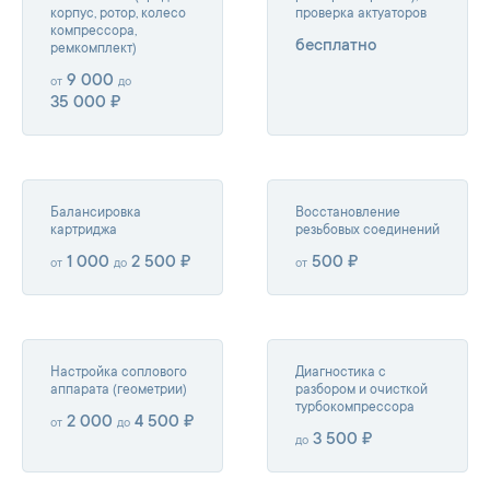
корпус, ротор, колесо
проверка актуаторов
компрессора,
бесплатно
ремкомплект)
9 000
от
до
35 000 ₽
Балансировка
Восстановление
картриджа
резьбовых соединений
1 000
2 500 ₽
500 ₽
от
до
от
Настройка соплового
Диагностика с
аппарата (геометрии)
разбором и очисткой
турбокомпрессора
2 000
4 500 ₽
от
до
3 500 ₽
до