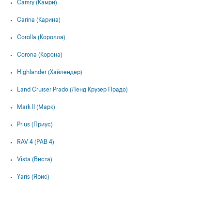
Camry (Камри)
Carina (Карина)
Corolla (Королла)
Corona (Корона)
Highlander (Хайлендер)
Land Cruiser Prado (Ленд Крузер Прадо)
Mark II (Марк)
Prius (Приус)
RAV 4 (РАВ 4)
Vista (Виста)
Yaris (Ярис)