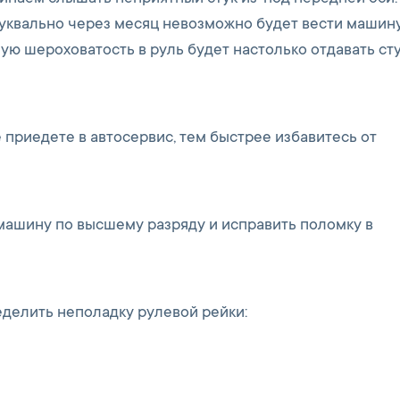
буквально через месяц невозможно будет вести машину
ю шероховатость в руль будет настолько отдавать сту
 приедете в автосервис, тем быстрее избавитесь от
машину по высшему разряду и исправить поломку в
еделить неполадку рулевой рейки: