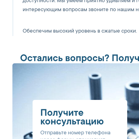
доступности. Мы умеем приятно удивляем и г
интересующим вопросам звоните по нашим н
Обеспечим высокий уровень в сжатые сроки.
Остались вопросы? Получ
Получите
консультацию
Отправьте номер телефона