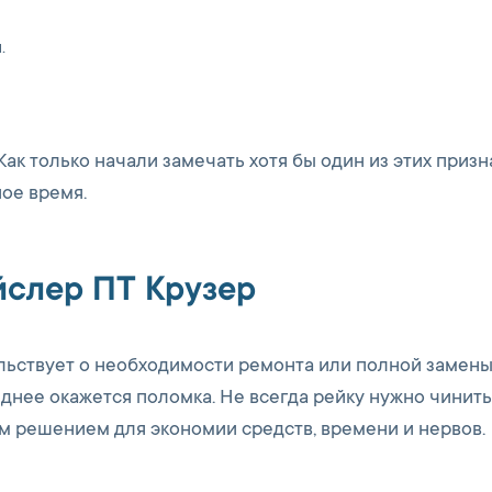
.
ак только начали замечать хотя бы один из этих призн
ное время.
йслер ПТ Крузер
льствует о необходимости ремонта или полной замен
днее окажется поломка. Не всегда рейку нужно чинить
м решением для экономии средств, времени и нервов.