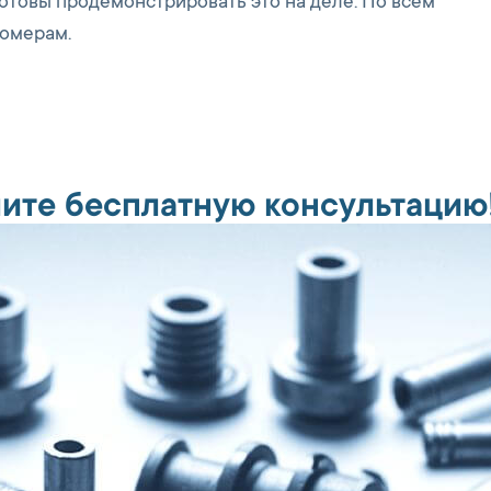
отовы продемонстрировать это на деле. По всем
омерам.
ите бесплатную консультацию