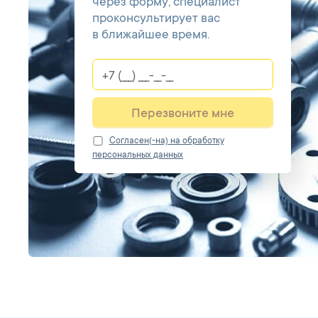
через форму, специалист
проконсультирует вас
в ближайшее время.
Перезвоните мне
Cогласен(-на) на обработку
персональных данных