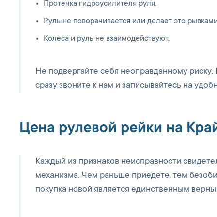
Протечка гидроусилителя руля.
Руль не поворачивается или делает это рывками
Колеса и руль не взаимодействуют.
Не подвергайте себя неоправданному риску. К
сразу звоните к нам и записывайтесь на удоб
Цена рулевой рейки на Кра
Каждый из признаков неисправности свидете
механизма. Чем раньше приедете, тем безоби
покупка новой является единственным верны