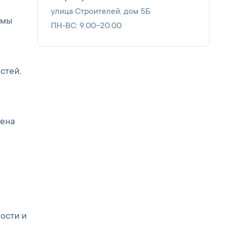
улица Строителей, дом 5Б
 мы
ПН-ВС: 9.00-20.00
стей,
цена
ости и