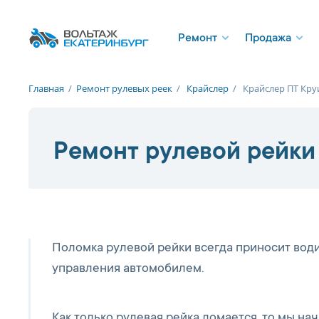
Ремонт
Продажа
Главная
/
Ремонт рулевых реек
/
Крайслер
/
Крайслер ПТ Кру
Ремонт рулевой рейки н
Поломка рулевой рейки всегда приносит вод
управления автомобилем.
Как только рулевая рейка ломается, то мы н