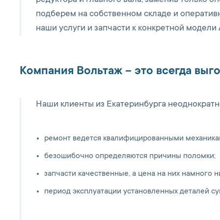
редуктора и главного вала, заменив только оп
подберем на собственном складе и оперативн
наши услуги и запчасти к конкретной модели 
Компания Вольтаж – это всегда выг
Наши клиенты из Екатеринбурга неоднократно
ремонт ведется квалифицированными механика
безошибочно определяются причины поломки;
запчасти качественные, а цена на них намного н
период эксплуатации установленных деталей с