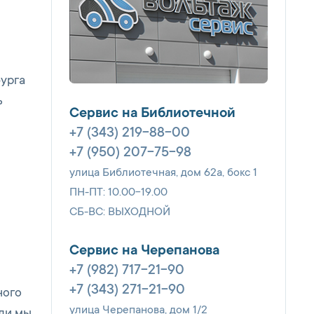
бурга
ь
Сервис на Библиотечной
+7 (343) 219-88-00
+7 (950) 207-75-98
улица Библиотечная, дом 62а, бокс 1
ПН-ПТ: 10.00-19.00
СБ-ВС: ВЫХОДНОЙ
Сервис на Черепанова
+7 (982) 717-21-90
+7 (343) 271-21-90
ного
улица Черепанова, дом 1/2