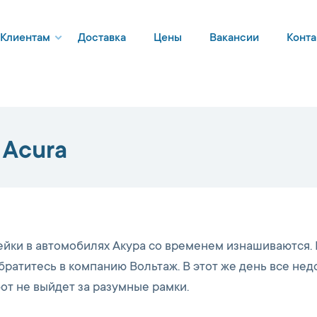
Клиентам
Доставка
Цены
Вакансии
Конта
 Acura
ейки в автомобилях Акура со временем изнашиваются.
ратитесь в компанию Вольтаж. В этот же день все нед
бот не выйдет за разумные рамки.