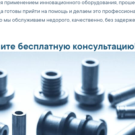
ся применением инновационного оборудования, прош
а готовы прийти на помощь и делаем это профессиона
то мы обслуживаем недорого, качественно, без задерже
ите бесплатную консультацию