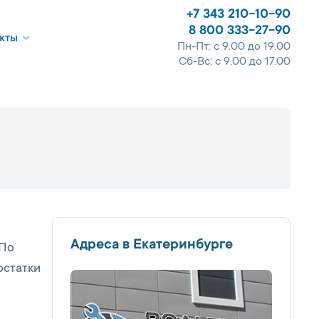
+7 343 210-10-90
8 800 333-27-90
кты
Пн-Пт: с 9.00 до 19.00
Сб-Вс: с 9.00 до 17.00
Адреса в Екатеринбурге
 По
остатки