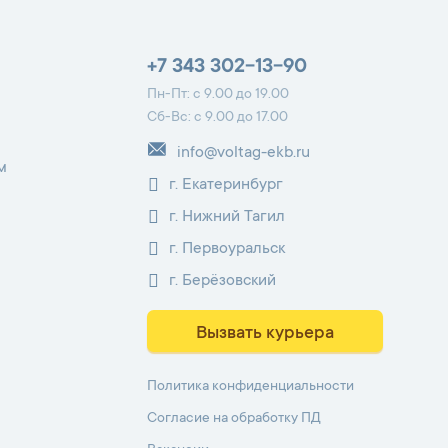
+7 343 302-13-90
Пн-Пт: с 9.00 до 19.00
Сб-Вс: с 9.00 до 17.00
info@voltag-ekb.ru
м
г. Екатеринбург
г. Нижний Тагил
г. Первоуральск
г. Берёзовский
Вызвать курьера
Политика конфиденциальности
Согласие на обработку ПД