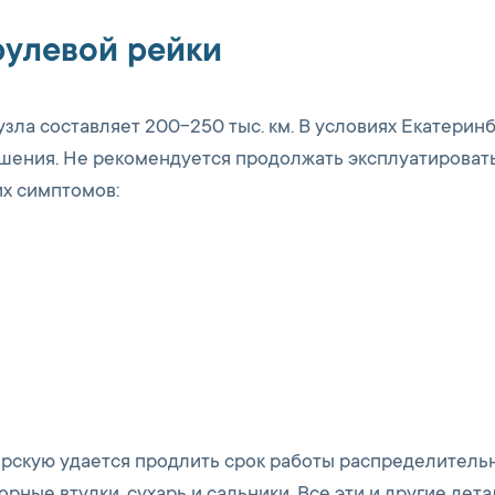
рулевой рейки
зла составляет 200-250 тыс. км. В условиях Екатерин
ьшения. Не рекомендуется продолжать эксплуатироват
их симптомов:
рскую удается продлить срок работы распределитель