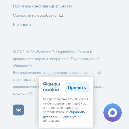
Политика конфиденциальности
Согласие на обработку ПД
Вакансии
© 2012-2026 «Вольтаж Екатеринбург». Ремонт и
продажа стартеров и генераторов. Группа компаний
«Вольтаж™».
Вся информация на данном сайте носит справочный
характер и не является публичной офертой,
Файлы
Принять
определяемой положениями Статьи 437 Гражданского
cookie
кодекса РФ.
Мы используем файлы cookie,
чтобы cделать сайт удобнее.
Оставаясь на сайте, вы
соглашаетесь на
обработку
данных
и с
политикой
их
использования.