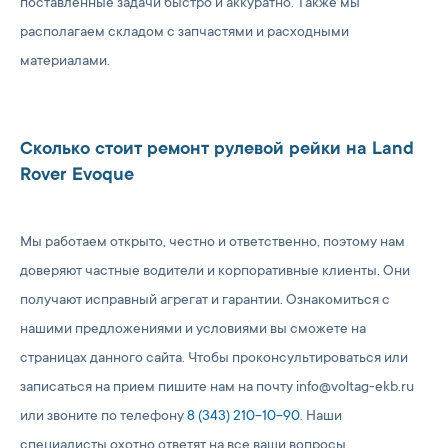
поставленные задачи быстро и аккуратно. Также мы
располагаем складом с запчастями и расходными
материалами.
Сколько стоит ремонт рулевой рейки на Land
Rover Evoque
Мы работаем открыто, честно и ответственно, поэтому нам
доверяют частные водители и корпоративные клиенты. Они
получают исправный агрегат и гарантии. Ознакомиться с
нашими предложениями и условиями вы сможете на
страницах данного сайта. Чтобы проконсультироваться или
записаться на прием пишите нам на почту info@voltag-ekb.ru
или звоните по телефону
8 (343) 210-10-90
. Наши
специалисты охотно ответят на все ваши вопросы.