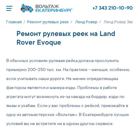
+7 343 210-10-90
Главная
/
Ремонт рулевых реек
/
Ленд Ровер
/
Ленд Ровер Эвок
Ремонт рулевых реек на Land
Rover Evoque
В обычных условиях рулевая рейка должна прослужить
примерно 200-250 тыс. км. На практике – меньше, особенно,
если учитывать наши дороги. Не менее определяющим
фактором является и манера езды. Проблемы в работе
агрегата могут возникнуть из-за наезда на бордюр, езды по
ямам и ухабам. Если у вас проблемы с рейкой, приезжайте в
одну из автомастерских «Вольтаж». В Екатеринбурге лучших
условий вы не встретите ни в одном другом сервисе.